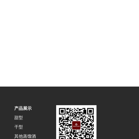
产品展示
甜型
干型
其他蒸馏酒