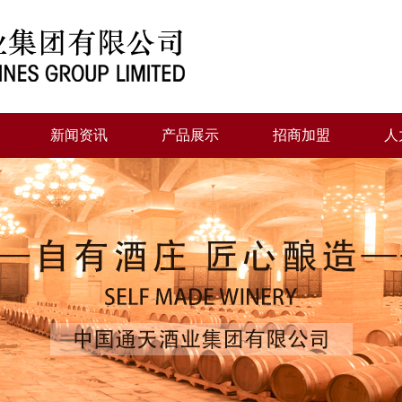
新闻资讯
产品展示
招商加盟
人