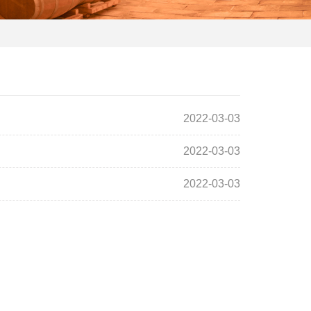
2022-03-03
2022-03-03
2022-03-03